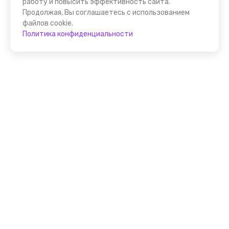
работу и повысить эффективность сайта.
Продолжая, Вы соглашаетесь с использованием
файлов cookie.
Политика конфиденциальности
Помощник FindGid
F.A.Q. для Гида
Основные принципы работы