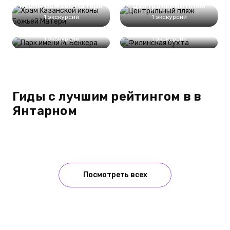
иконы Божьей Матери
Центральный пляж
1 экскурсий
1 экскурсий
Парк имени М. Беккера
Филинская бухта
1 экскурсий
1 экскурсий
Гиды с лучшим рейтингом в в
Янтарном
Посмотреть всех