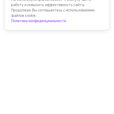
работу и повысить эффективность сайта.
Продолжая, Вы соглашаетесь с использованием
файлов cookie.
Политика конфиденциальности
Присоединяйтесь к
FindGid!
Размещайте свои экскурсии уже прямо сейчас!
Стать гидом на FindGid