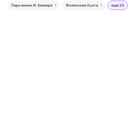
Парк имени М. Беккера
1
Филинская бухта
1
еще 23