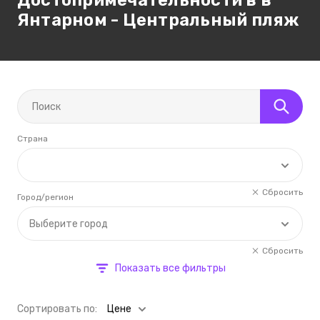
Достопримечательности в в
Янтарном - Центральный пляж
Страна
Сбросить
Город/регион
Выберите город
Сбросить
Показать все фильтры
Cортировать по:
Цене