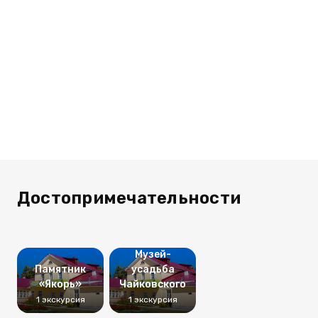
Достопримечательности
Музей-
Памятник
усадьба
«Якорь»
Чайковского
1 экскурсия
1 экскурсия