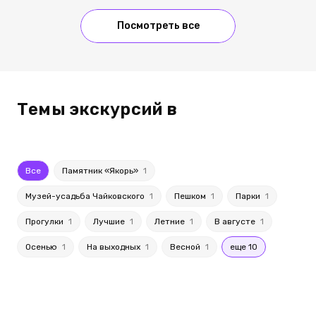
Посмотреть все
Темы экскурсий в
Все
Памятник «Якорь»
1
Музей-усадьба Чайковского
1
Пешком
1
Парки
1
Прогулки
1
Лучшие
1
Летние
1
В августе
1
Осенью
1
На выходных
1
Весной
1
еще 10