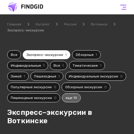
Главная
Каталог
Россия
Воткинск
Экспресс-экскурсии
Все
Экспресс-экскурсии
1
Обзорные
1
Индивидуальные
1
Все
1
Тематические
1
Зимой
1
Пешеходные
1
Индивидуальные экскурсии
0
Популярные экскурсии
0
Обзорные экскурсии
0
Пешеходные экскурсии
0
еще 10
Экспресс–экскурсии в
Воткинске