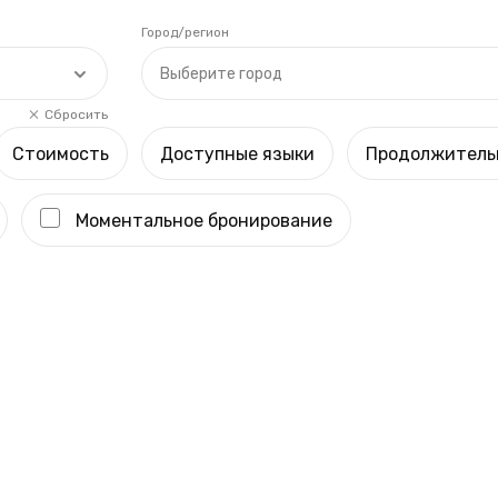
Город/регион
Выберите город
Сбросить
Стоимость
Доступные языки
Продолжитель
Моментальное бронирование