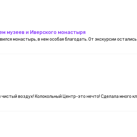
ем музеев и Иверского монастыря
вился монастырь, в нем особая благодать. От экскурсии остались
и чистый воздух! Колокольный Центр-это нечто! Сделала много 