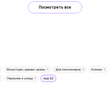
Посмотреть все
Монастыри, церкви, храмы
1
Для пенсионеров
1
Осенью
1
Переулки и улицы
1
еще 22