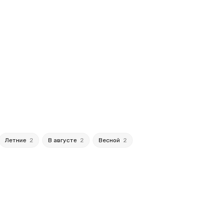
Летние
2
В августе
2
Весной
2