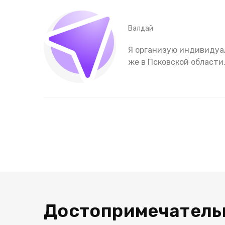
Валдай
Я организую индивидуал
же в Псковской области
Достопримечатель