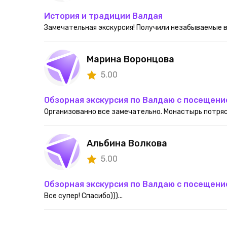
История и традиции Валдая
Замечательная экскурсия! Получили незабываемые вп
Марина Воронцова
5.00
Обзорная экскурсия по Валдаю с посещени
Организованно все замечательно. Монастырь потряс
Альбина Волкова
5.00
Обзорная экскурсия по Валдаю с посещени
Все супер! Спасибо)))...