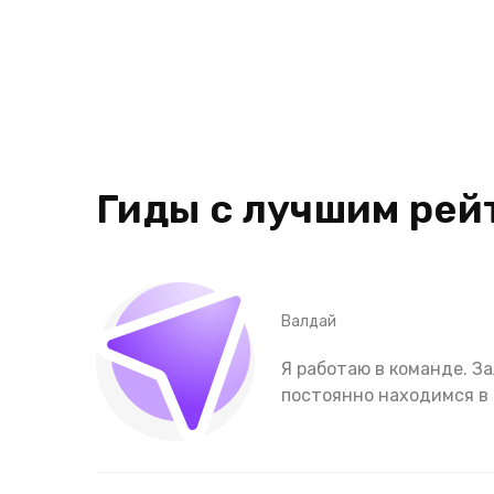
Гиды с лучшим рей
Валдай
Я работаю в команде. З
постоянно находимся в