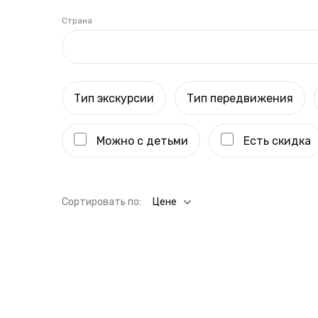
Страна
Тип экскурсии
Тип передвижения
Можно с детьми
Есть скидка
Cортировать по:
Цене