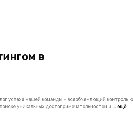
тингом в
алог успеха нашей команды – всеобъемлющий контроль к
 поиске уникальных достопримечательностей и
...
ещё