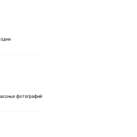
 одни
классных фотографий