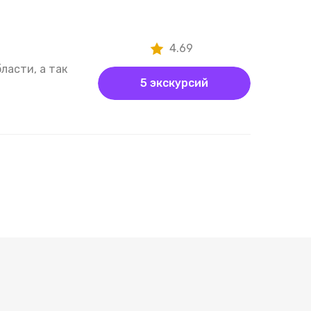
4.69
ласти, а так
5 экскурсий