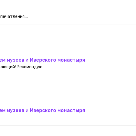
ечатления....
ем музеев и Иверского монастыря
ающий! Рекомендую...
ем музеев и Иверского монастыря