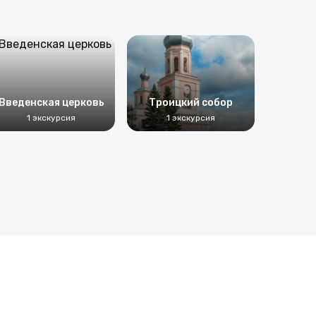
Введенская церковь
Троицкий собор
1 экскурсия
1 экскурсия