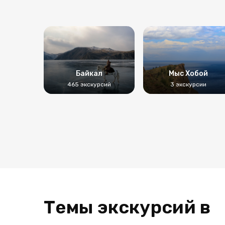
Байкал
Мыс Хобой
465 экскурсий
3 экскурсии
Темы экскурсий в