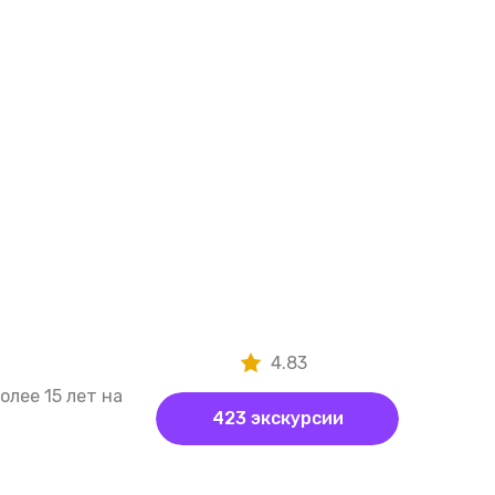
4.83
лее 15 лет на
423 экскурсии