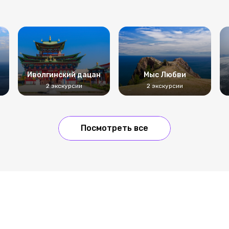
Иволгинский дацан
Мыс Любви
2 экскурсии
2 экскурсии
Посмотреть все