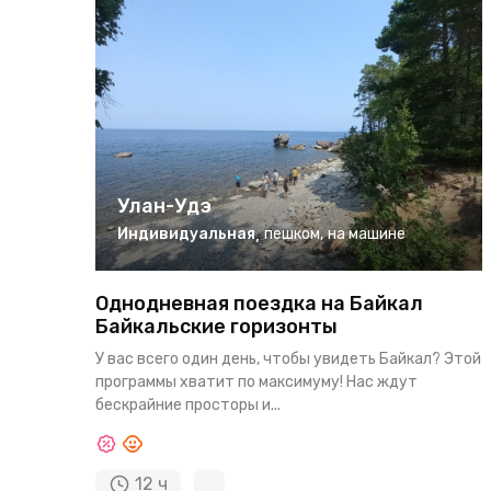
Улан-Удэ
Индивидуальная
,
пешком
,
на машине
Однодневная поездка на Байкал
‌‌Байкальские горизонты
У вас всего один день, чтобы увидеть Байкал? Этой
программы хватит по максимуму! Нас ждут
бескрайние просторы и...
12 ч