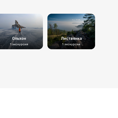
Ольхон
Листвянка
1 экскурсия
1 экскурсия