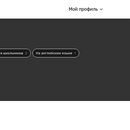
Мой профиль
я школьников
2
На английском языке
1