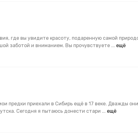
ия, где вы увидите красоту, подаренную самой природ
ьшой заботой и вниманием. Вы прочувствуете
...
ещё
мои предки приехали в Сибирь ещё в 17 веке. Дважды он
утска. Сегодня я пытаюсь донести стари
...
ещё