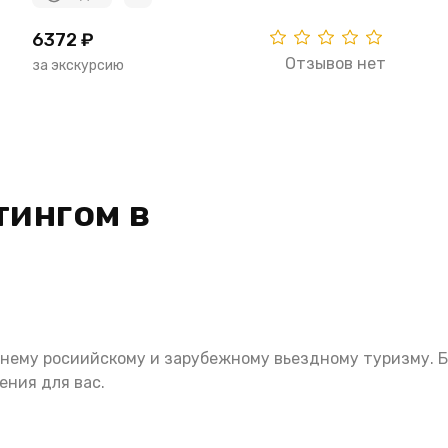
6372 ₽
Отзывов нет
за экскурсию
тингом в
нему росиийскому и зарубежному вьездному туризму. Бо
ения для вас.