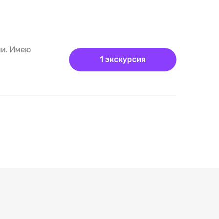
ии. Имею
1 экскурсия