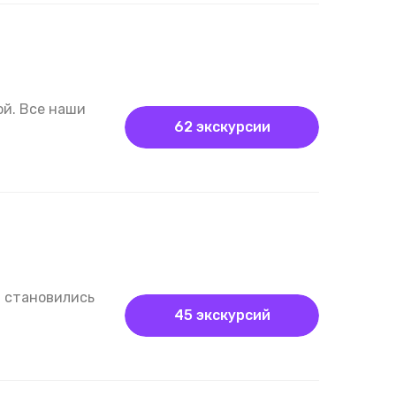
ой. Все наши
62 экскурсии
и становились
45 экскурсий