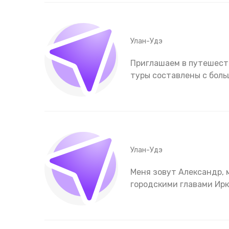
Улан-Удэ
Приглашаем в путешеств
туры составлены с бол
Улан-Удэ
Меня зовут Александр, 
городскими главами Ирк