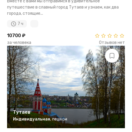
Вместе с вами мы отправимся в удивительное
путешествие в славный город Тутаев и узнаем, как два
города, стоящие...
7 ч
10700 ₽
за человека
Отзывов нет
Тутаев
Индивидуальная
,
пешком