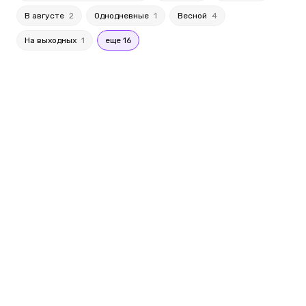
В августе
2
Однодневные
1
Весной
4
На выходных
1
еще 16