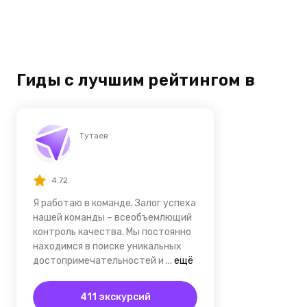
Гиды с лучшим рейтингом в
Тутаев
4.72
Я работаю в команде. Залог успеха
нашей команды – всеобъемлющий
контроль качества. Мы постоянно
находимся в поиске уникальных
достопримечательностей и
...
ещё
411 экскурсий