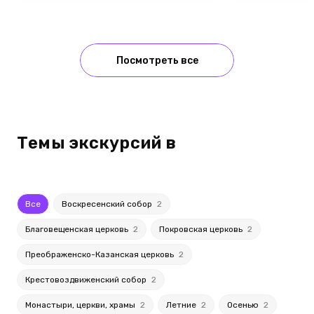
Посмотреть все
Темы экскурсий в
Все
Воскресенский собор
2
Благовещенская церковь
2
Покровская церковь
2
Преображенско-Казанская церковь
2
Крестовоздвиженский собор
2
Монастыри, церкви, храмы
2
Летние
2
Осенью
2