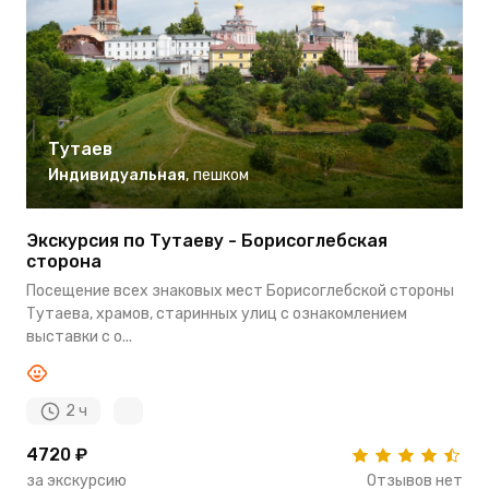
Тутаев
Индивидуальная
,
пешком
Экскурсия по Тутаеву - Борисоглебская
сторона
Посещение всех знаковых мест Борисоглебской стороны
Тутаева, храмов, старинных улиц с ознакомлением
выставки с о...
2 ч
4720 ₽
за экскурсию
Отзывов нет