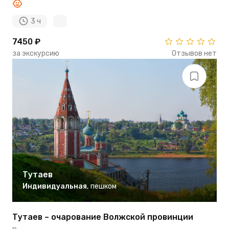
3 ч
7450 ₽
за экскурсию
Отзывов нет
Тутаев
Индивидуальная
,
пешком
Тутаев – очарование Волжской провинции