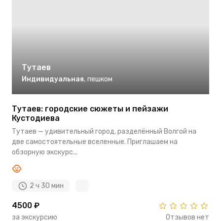
Тутаев
Индивидуальная
,
пешком
Тутаев: городские сюжеты и пейзажи
Кустодиева
Тутаев — удивительный город, разделённый Волгой на
две самостоятельные вселенные. Приглашаем на
обзорную экскурс...
2 ч 30 мин
4500 ₽
за экскурсию
Отзывов нет