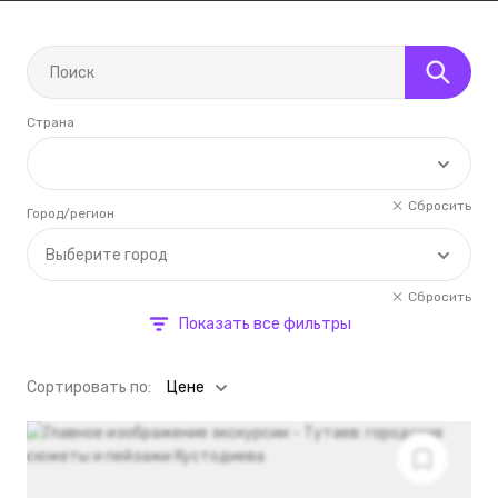
Страна
Сбросить
Город/регион
Выберите город
Сбросить
Показать все фильтры
Cортировать по:
Цене