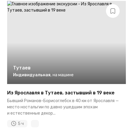
Тутаев
Индивидуальная
,
на машине
Из Ярославля в Тутаев, застывший в 19 веке
Бывший Романов-Борисоглебск в 40 км от Ярославля —
место ностальгии по давно ушедшим эпохам
и естественные декор...
5 ч