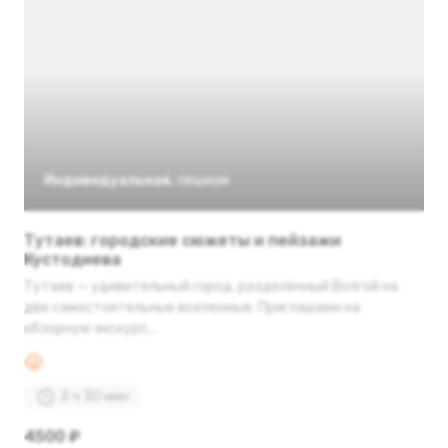
Индивидуальная
,
пешком
Тутаев: городские сюжеты и пейзажи
Кустодиева
Тутаев — удивительный город, разделённый Волгой на
две самостоятельные вселенные. Приглашаем на
обзорную экскурс...
2 ч 30 мин
4500 ₽