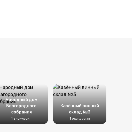
Народный дом
Благородного
Казённый винный
собрания
склад №3
1 экскурсия
1 экскурсия