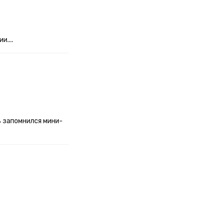
....
ь запомнился мини-