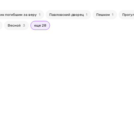
ик погибшим за веру
1
Павловский дворец
1
Пешком
1
Прогу
Весной
3
еще 28