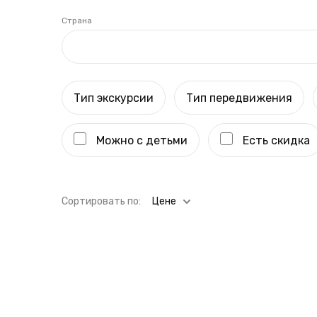
Страна
Тип экскурсии
Тип передвижения
Можно с детьми
Есть скидка
Cортировать по:
Цене