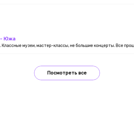
 - Южа
 Классные музеи, мастер-классы, не большие концерты. Все прошл
Посмотреть все