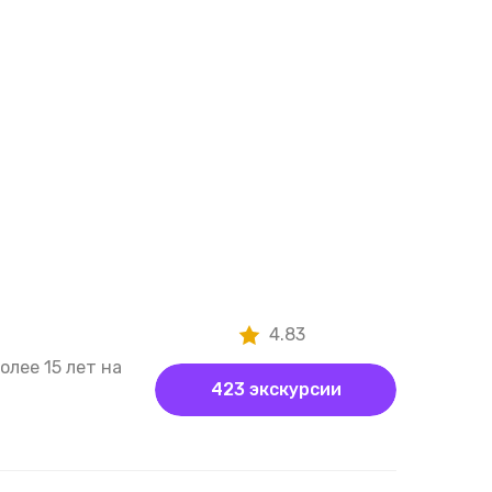
4.83
лее 15 лет на
423 экскурсии