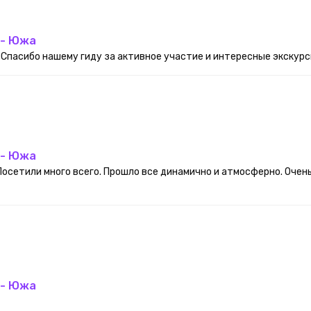
 - Южа
Спасибо нашему гиду за активное участие и интересные экскурсии
 - Южа
Посетили много всего. Прошло все динамично и атмосферно. Очен
 - Южа