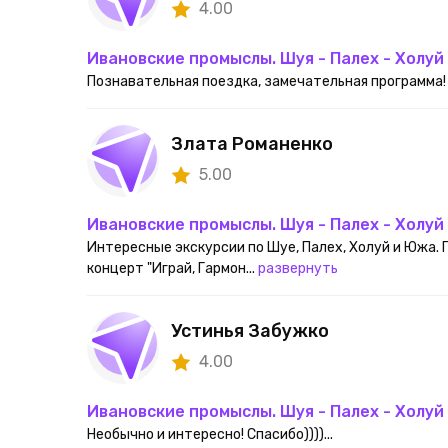
4.00
Ивановские промыслы. Шуя - Палех - Холуй
Познавательная поездка, замечательная программа! 
Злата Романенко
5.00
Ивановские промыслы. Шуя - Палех - Холуй
Интересные экскурсии по Шуе, Палех, Холуй и Южа. 
концерт "Играй, Гармон...
развернуть
Устинья Забужко
4.00
Ивановские промыслы. Шуя - Палех - Холуй
Необычно и интересно! Спасибо))))...