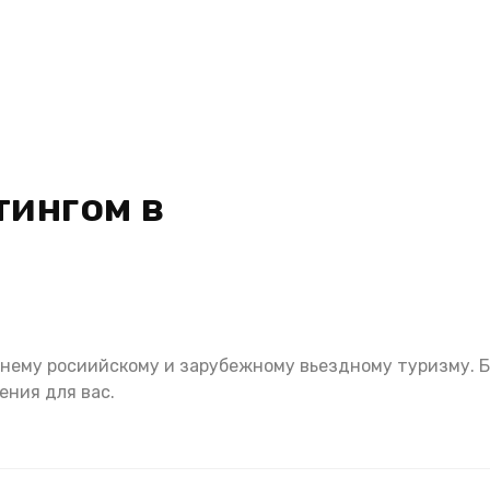
тингом в
нему росиийскому и зарубежному вьездному туризму. Бо
ения для вас.