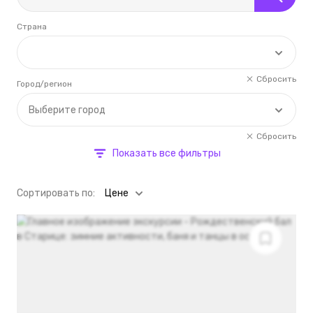
Страна
Сбросить
Город/регион
Выберите город
Сбросить
Показать все фильтры
Cортировать по:
Цене