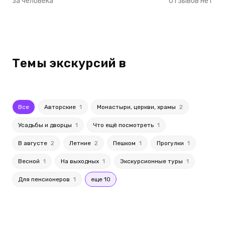
за человека
Отзывов нет
Темы экскурсий в
Все
Авторские
1
Монастыри, церкви, храмы
2
Усадьбы и дворцы
1
Что ещё посмотреть
1
В августе
2
Летние
2
Пешком
1
Прогулки
1
Весной
1
На выходных
1
Экскурсионные туры
1
Для пенсионеров
1
еще 10