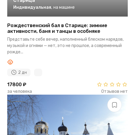
Старица
Индивидуальная
,
на машине
Рождественский бал в Старице: зимние
активности, баня и танцы в особняке
Представьте себе вечер, наполненный блеском нарядов,
музыкой и огнями — нет, это не прошлое, а современный
рожде...
2 дн
17800 ₽
за человека
Отзывов нет