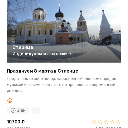
Старица
Индивидуальная
,
на машине
Празднуем 8 марта в Старице
Представьте себе вечер, наполненный блеском нарядов,
музыкой и огнями — нет, это не прошлое, а современный
рожде...
2 дн
10700 ₽