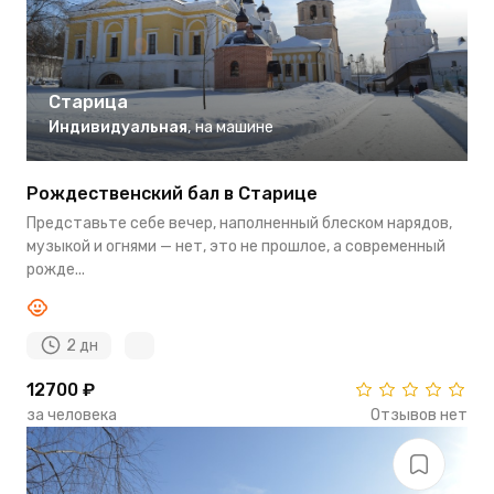
Старица
Индивидуальная
,
на машине
Рождественский бал в Старице
Представьте себе вечер, наполненный блеском нарядов,
музыкой и огнями — нет, это не прошлое, а современный
рожде...
2 дн
12700 ₽
за человека
Отзывов нет