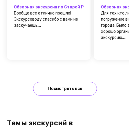
Обзорная экскурсия по Старой Руссе и поездка в село
Обзорная экс
Вообще все отлично прошло!
Для тех кто л
Экскурсоводу спасибо с вами не
погружение в 
заскучаешь....
города. Было 
хорошо орган
экскурсию....
Посмотреть все
Темы экскурсий в