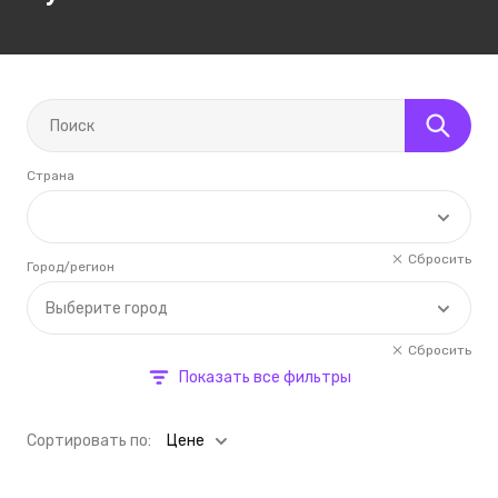
Страна
Сбросить
Город/регион
Выберите город
Сбросить
Показать все фильтры
Cортировать по:
Цене