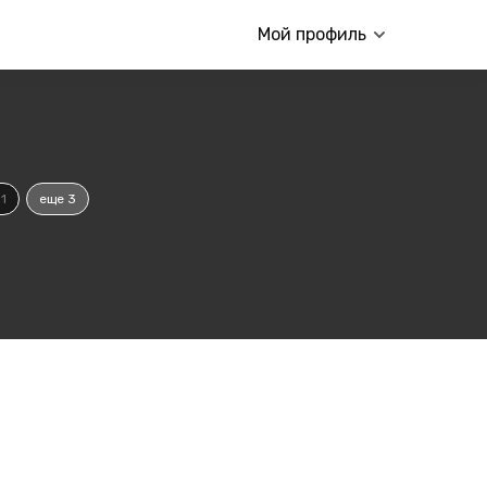
Мой профиль
1
еще 3