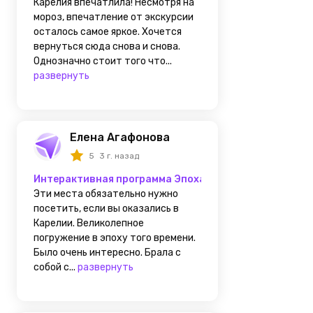
Карелия впечатлила! Несмотря на
мороз, впечатление от экскурсии
осталось самое яркое. Хочется
вернуться сюда снова и снова.
Однозначно стоит того что...
развернуть
Елена Агафонова
5
3 г. назад
Интерактивная программа Эпоха викингов
Эти места обязательно нужно
посетить, если вы оказались в
Карелии. Великолепное
погружение в эпоху того времени.
Было очень интересно. Брала с
собой с...
развернуть