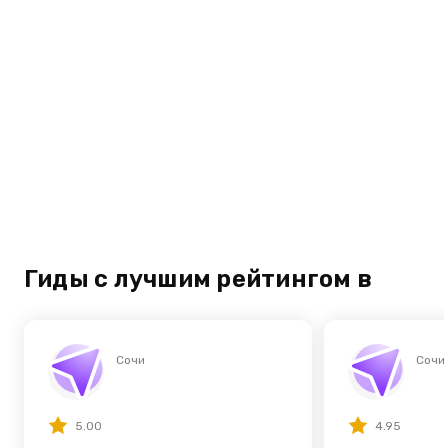
Гиды с лучшим рейтингом в
Сочи
Сочи
5.00
4.95