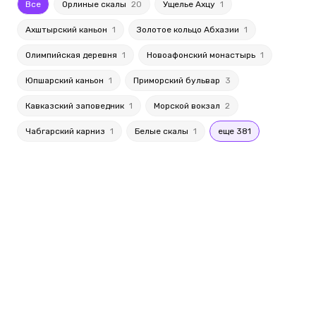
Все
Орлиные скалы
20
Ущелье Ахцу
1
Ахштырский каньон
1
Золотое кольцо Абхазии
1
Олимпийская деревня
1
Новоафонский монастырь
1
Юпшарский каньон
1
Приморский бульвар
3
Кавказский заповедник
1
Морской вокзал
2
Чабгарский карниз
1
Белые скалы
1
еще 381