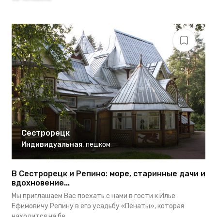
Сестрорецк
Индивидуальная
,
пешком
В Сестрорецк и Репино: море, старинные дачи и
вдохновение...
Мы приглашаем Вас поехать с нами в гости к Илье
Ефимовичу Репину в его усадьбу «Пенаты», которая
находится на бе...