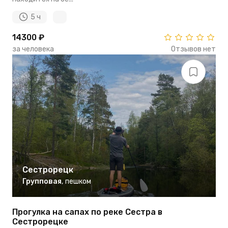
5 ч
14300 ₽
за человека
Отзывов нет
Сестрорецк
Групповая
,
пешком
Прогулка на сапах по реке Сестра в
Сестрорецке