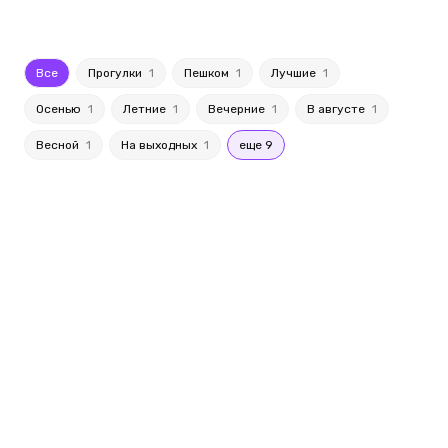
Все
Прогулки
1
Пешком
1
Лучшие
1
Осенью
1
Летние
1
Вечерние
1
В августе
1
Весной
1
На выходных
1
еще 9