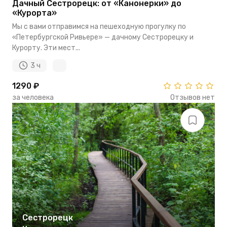
Дачный Сестрорецк: от «Канонерки» до
«Курорта»
Мы с вами отправимся на пешеходную прогулку по
«Петербургской Ривьере» — дачному Сестрорецку и
Курорту. Эти мест...
3 ч
1290 ₽
за человека
Отзывов нет
Сестрорецк