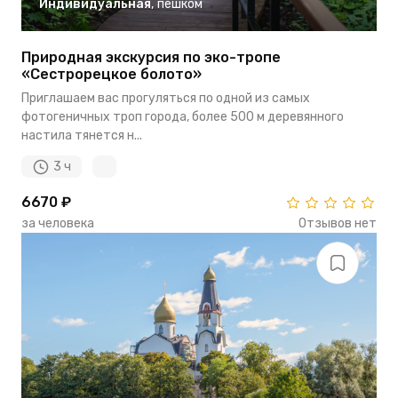
Индивидуальная
,
пешком
Природная экскурсия по эко-тропе
«Сестрорецкое болото»
Приглашаем вас прогуляться по одной из самых
фотогеничных троп города, более 500 м деревянного
настила тянется н...
3 ч
6670 ₽
за человека
Отзывов нет