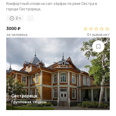
Комфортный сплав на сап-сёрфах по реке Сестра в
городе Сестрорецк.
2 ч
3000 ₽
за человека
Отзывов нет
Сестрорецк
Групповая
,
пешком