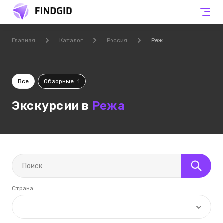
Главная
Каталог
Россия
Реж
Все
Обзорные
1
Экскурсии в
Режа
Страна