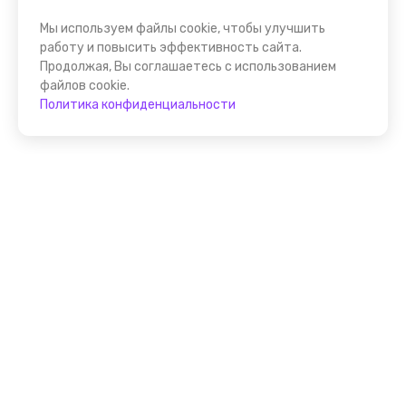
Мы используем файлы cookie, чтобы улучшить
работу и повысить эффективность сайта.
Продолжая, Вы соглашаетесь с использованием
файлов cookie.
Политика конфиденциальности
Присоединяйтесь к
FindGid!
Размещайте свои экскурсии уже прямо сейчас!