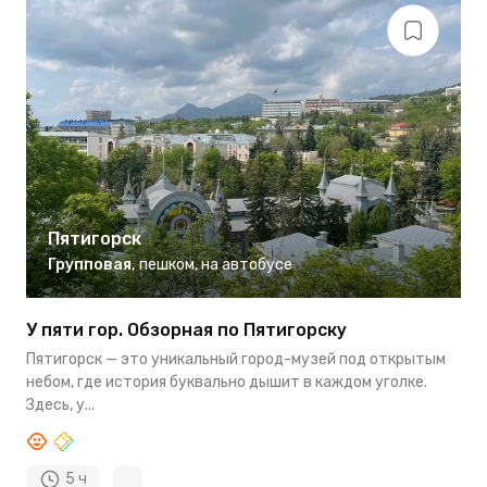
Пятигорск
Групповая
,
пешком
,
на автобусе
У пяти гор. Обзорная по Пятигорску
Пятигорск — это уникальный город-музей под открытым
небом, где история буквально дышит в каждом уголке.
Здесь, у...
5 ч