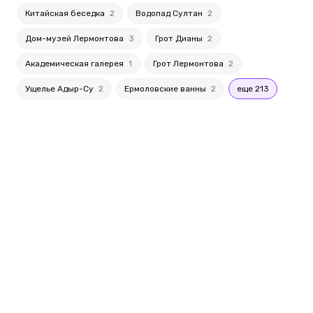
Китайская беседка
2
Водопад Султан
2
Дом-музей Лермонтова
3
Грот Дианы
2
Академическая галерея
1
Грот Лермонтова
2
Ущелье Адыр-Су
2
Ермоловские ванны
2
еще 213