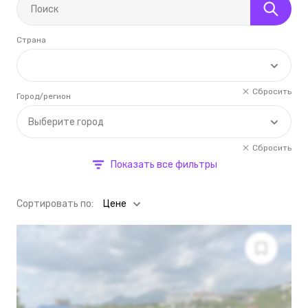
Страна
Сбросить
Город/регион
Выберите город
Сбросить
Показать все фильтры
Cортировать по:
Цене