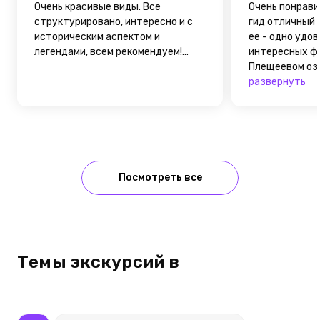
Очень красивые виды. Все
Очень понрави
структурировано, интересно и с
гид отличный 
историческим аспектом и
ее - одно удо
легендами, всем рекомендуем!...
интересных фа
Плещеевом озер
развернуть
Посмотреть все
Темы экскурсий в