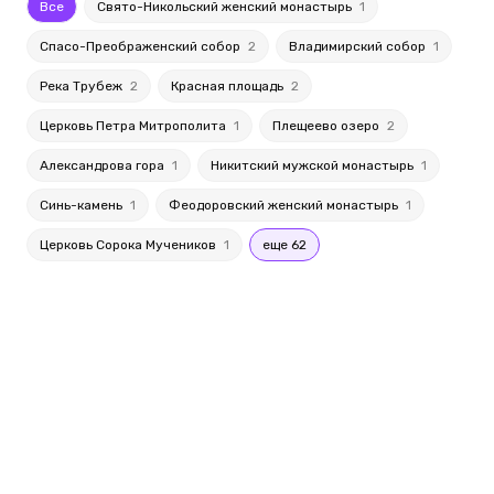
Все
Свято-Никольский женский монастырь
1
Спасо-Преображенский собор
2
Владимирский собор
1
Река Трубеж
2
Красная площадь
2
Церковь Петра Митрополита
1
Плещеево озеро
2
Александрова гора
1
Никитский мужской монастырь
1
Синь-камень
1
Феодоровский женский монастырь
1
Церковь Сорока Мучеников
1
еще 62