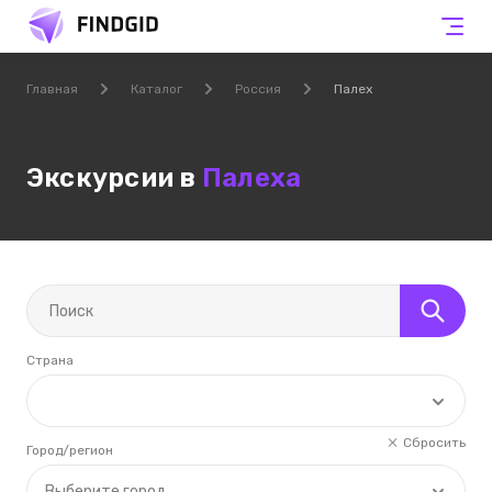
Главная
Каталог
Россия
Палех
Экскурсии в
Палеха
Страна
Сбросить
Город/регион
Выберите город