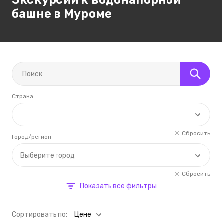
Экскурсии к водонапорной
башне в Муроме
Страна
Сбросить
Город/регион
Выберите город
Сбросить
Показать все фильтры
Cортировать по:
Цене