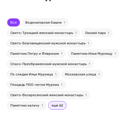
Все
Водонапорная башня
1
Свято-Троицкий женский монастырь
1
Окский парк
1
Свято-Благовещенский мужской монастырь
1
Памятник Петру и Февронии
1
Памятник Илье Муромцу
1
Спасо-Преображенский мужской монастырь
1
По следам Ильи Муромца
1
Московская улица
1
Площадь 1100-летия Мурома
1
Свято-Воскресенский женский монастырь
1
Памятник калачу
1
еще 62