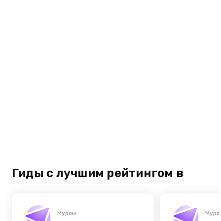
Гиды с лучшим рейтингом в
Муром
Муро