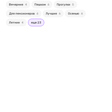
Вечерние
4
Пешком
6
Прогулки
5
Для пенсионеров
6
Лучшие
6
Осенью
6
Летние
4
еще 23