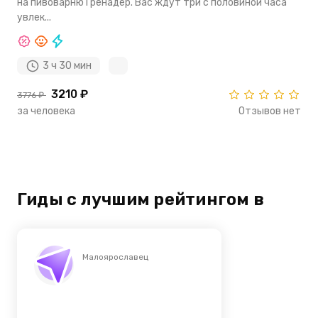
на пивоварню Гренадер. Вас ждут три с половиной часа
увлек...
3 ч 30 мин
3210 ₽
3776 ₽
за человека
Отзывов нет
Гиды с лучшим рейтингом в
Малоярославец