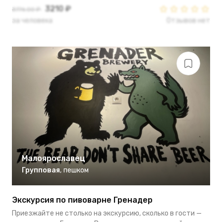
3210 ₽
3776.00 ₽
за человека
Отзывов нет
Малоярославец
Групповая
,
пешком
Экскурсия по пивоварне Гренадер
Приезжайте не столько на экскурсию, сколько в гости —