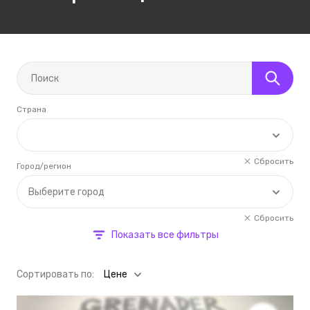
Страна
Сбросить
Город/регион
Выберите город
Сбросить
Показать все фильтры
Cортировать по:
Цене