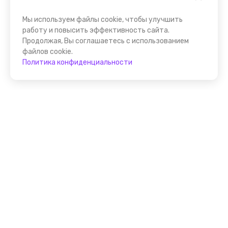
Мы используем файлы cookie, чтобы улучшить
работу и повысить эффективность сайта.
Продолжая, Вы соглашаетесь с использованием
файлов cookie.
Политика конфиденциальности
Присоединяйтесь к
FindGid!
Размещайте свои экскурсии уже прямо сейчас!