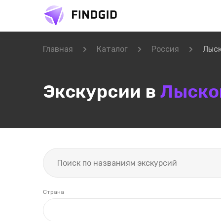
Главная
Каталог
Россия
Лыс
Экскурсии в
Лыско
Страна