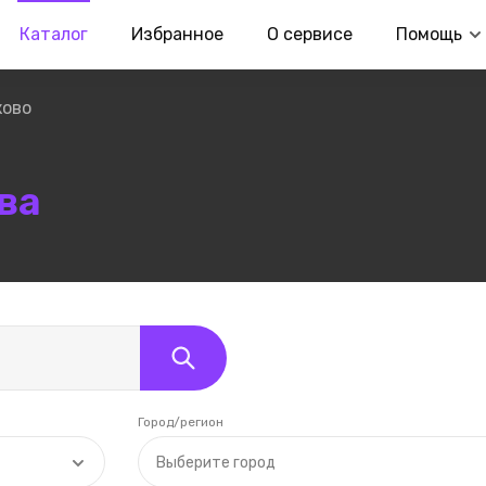
Каталог
Избранное
О сервисе
Помощь
ково
ва
Город/регион
Выберите город