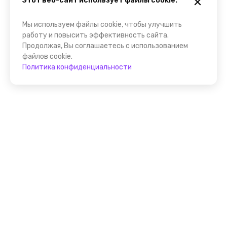
Этот веб-сайт использует файлы cookie.
Мы используем файлы cookie, чтобы улучшить
работу и повысить эффективность сайта.
Продолжая, Вы соглашаетесь с использованием
файлов cookie.
Политика конфиденциальности
Присоединяйтесь к
FindGid!
Размещайте свои экскурсии уже прямо сейчас!