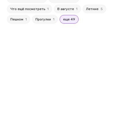
Что ещё посмотреть
1
В августе
1
Летние
5
Пешком
1
Прогулки
1
еще 49