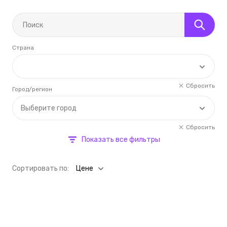
Страна
Сбросить
Город/регион
Выберите город
Сбросить
Показать все фильтры
Cортировать по:
Цене