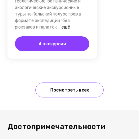
геологические, ботанические и
экологические экскурсионные
туры на Кольский полуостров в
формате экспедиции "без
рюкзаков и палаток
...
ещё
4 экскурсии
Посмотреть всех
Достопримечательности