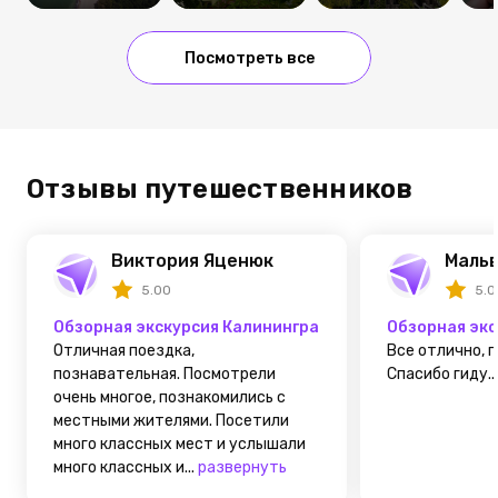
Посмотреть все
Отзывы путешественников
Виктория Яценюк
Маль
5.00
5.0
Обзорная экскурсия Калининград - Кёнигсберг
Обзорная экс
Отличная поездка,
Все отлично, 
познавательная. Посмотрели
Спасибо гиду...
очень многое, познакомились с
местными жителями. Посетили
много классных мест и услышали
много классных и...
развернуть