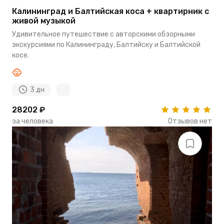
Калининград и Балтийская коса + квартирник с
живой музыкой
Удивительное путешествие с авторскими обзорными
экскурсиями по Калининграду, Балтийску и Балтийской
косе.
3 дн
28202 ₽
за человека
Отзывов нет