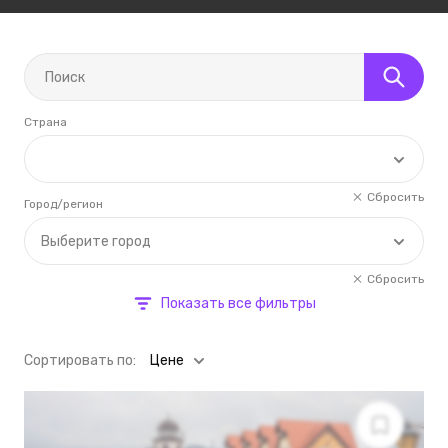
Страна
Сбросить
Город/регион
Выберите город
Сбросить
Показать все фильтры
Cортировать по:
Цене