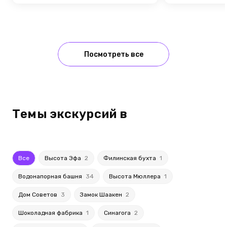
Посмотреть все
Темы экскурсий в
Все
Высота Эфа
2
Филинская бухта
1
Водонапорная башня
34
Высота Мюллера
1
Дом Советов
3
Замок Шаакен
2
Шоколадная фабрика
1
Синагога
2