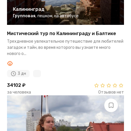
Калининград
Групповая
,
пешком
,
на автобусе
Мистический тур по Калининграду и Балтике
Трехдневное увлекательное путешествие для любителей
загадок и тайн, во время которого вы узнаете много
нового о...
3 дн
34102 ₽
за человека
Отзывов нет