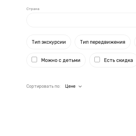
Страна
Тип экскурсии
Тип передвижения
Можно с детьми
Есть скидка
Cортировать по:
Цене