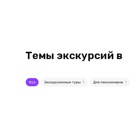
Темы экскурсий в
Все
Экскурсионные туры
1
Для пенсионеров
1