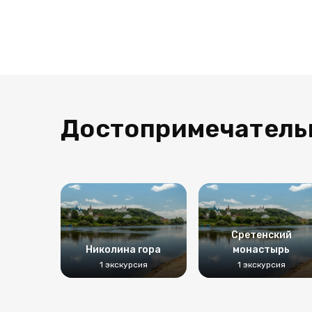
Достопримечатель
Сретенский
Николина гора
монастырь
1 экскурсия
1 экскурсия