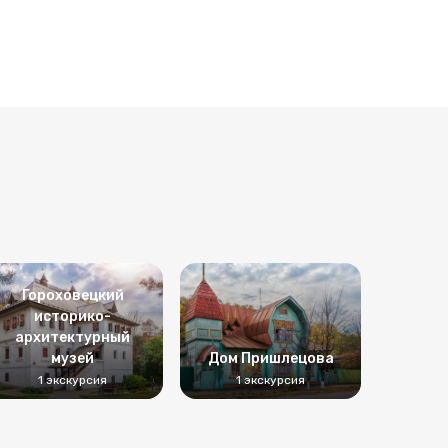
Гороховецкий
историко-
архитектурный
музей
Дом Пришлецова
1 экскурсия
1 экскурсия