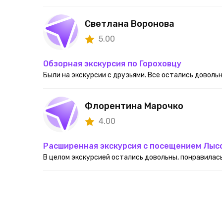
Светлана Воронова
5.00
Обзорная экскурсия по Гороховцу
Были на экскурсии с друзьями. Все остались довольн
Флорентина Марочко
4.00
Расширенная экскурсия с посещением Лыс
В целом экскурсией остались довольны, понравилась.