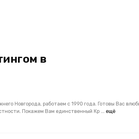
тингом в
него Новгорода, работаем с 1990 года. Готовы Вас влюб
рестности. Покажем Вам единственный Кр
...
ещё