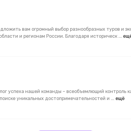
дложить вам огромный выбор разнообразных туров и эк
области и регионам России. Благодаря историческ
...
ещ
алог успеха нашей команды – всеобъемлющий контроль к
 поиске уникальных достопримечательностей и
...
ещё