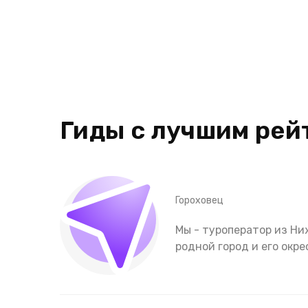
Гиды с лучшим рей
Гороховец
Мы - туроператор из Ниж
родной город и его ок