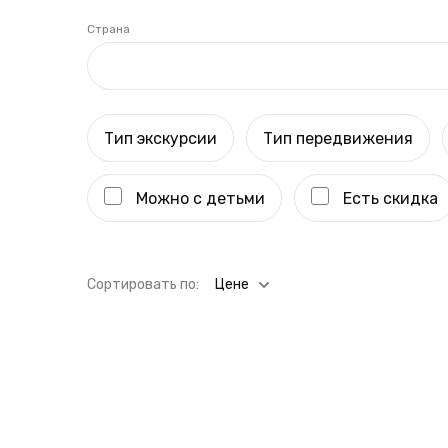
Страна
Тип экскурсии
Тип передвижения
Можно с детьми
Есть скидка
Cортировать по:
Цене