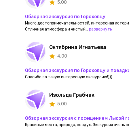
5.00
Обзорная экскурсия по Гороховцу
Много достопримечательностей, интересная историч
Отличная атмосфера и чистый...
развернуть
Октябрина Игнатьева
4.00
Обзорная экскурсия по Гороховцу и поезд
Спасибо за такую интересную экскурсию!)))...
Изольда Грабчак
5.00
Обзорная экскурсия с посещением Лысой г
Красивые места, природа, воздух. Экскурсия очень по