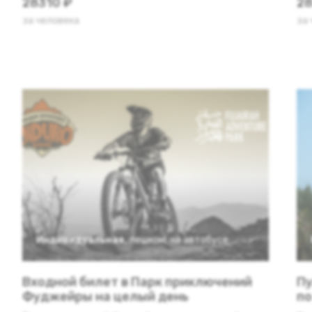
28310 ₽
28
за человека
за
Индивидуальная
,
пешком
,
на автобусе
Входной билет в Парк приключений
Пу
Фуджейры на целый день
по