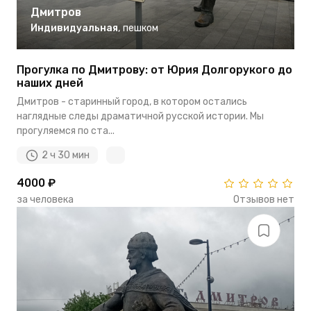
Дмитров
Индивидуальная
,
пешком
Прогулка по Дмитрову: от Юрия Долгорукого до
наших дней
Дмитров - старинный город, в котором остались
наглядные следы драматичной русской истории. Мы
прогуляемся по ста...
2 ч 30 мин
4000 ₽
за человека
Отзывов нет