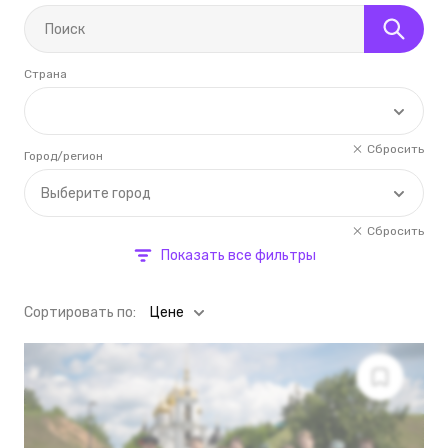
Страна
Сбросить
Город/регион
Выберите город
Сбросить
Показать все фильтры
Cортировать по:
Цене