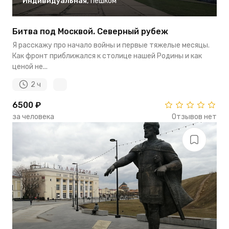
Индивидуальная
,
пешком
Битва под Москвой. Северный рубеж
Я расскажу про начало войны и первые тяжелые месяцы.
Как фронт приближался к столице нашей Родины и как
ценой не...
2 ч
6500 ₽
за человека
Отзывов нет