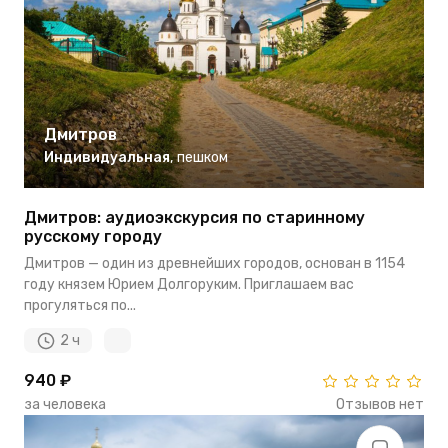
Дмитров
Индивидуальная
,
пешком
Дмитров: аудиоэкскурсия по старинному
русскому городу
Дмитров — один из древнейших городов, основан в 1154
году князем Юрием Долгоруким. Приглашаем вас
прогуляться по...
2 ч
940 ₽
за человека
Отзывов нет