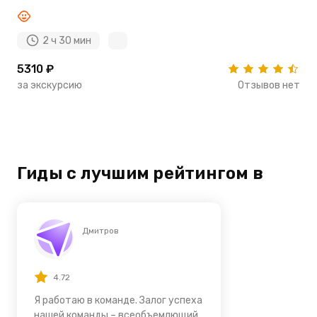
2 ч 30 мин
5310 ₽
за экскурсию
Отзывов нет
Гиды с лучшим рейтингом в
Дмитров
4.72
Я работаю в команде. Залог успеха
нашей команды – всеобъемлющий