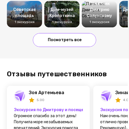
Памятник
Советская
Дом-музей
Дмитрию
Дм
площадь
Кропоткина
Солунскому
1 экскурсия
1 экскурсия
1 экскурсия
1
Посмотреть все
Отзывы путешественников
Зоя Артемьева
Зина
5.00
4.0
Экскурсия по Дмитрову и посещением Перемиловской
Экскурсия по
Огромное спасибо за этот день!
Нам очень пон
Получила море незабываемых
отлично прове
впечатлений. Экскурсия помогла
Рекомендую)...