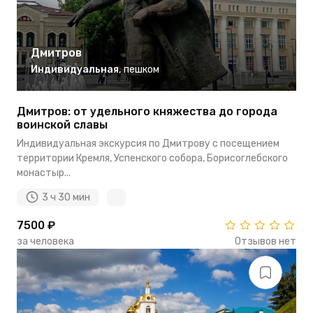
Дмитров
Индивидуальная
,
пешком
Дмитров: от удельного княжества до города
воинской славы
Индивидуальная экскурсия по Дмитрову с посещением
территории Кремля, Успенского собора, Борисоглебского
монастыр...
3 ч 30 мин
7500 ₽
за человека
Отзывов нет