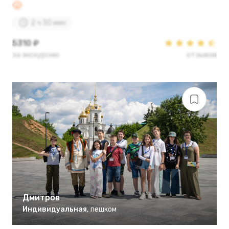
2 ч 30 мин
5310 ₽
за экскурсию
отзывов
Дмитров
Индивидуальная
,
пешком