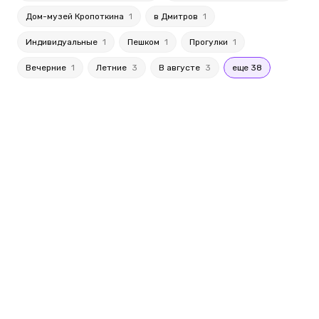
Дом-музей Кропоткина
1
в Дмитров
1
Индивидуальные
1
Пешком
1
Прогулки
1
Вечерние
1
Летние
3
В августе
3
еще 38