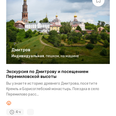
Дмитров
Индивидуальная
,
пешком
,
на машине
Экскурсия по Дмитрову и посещением
Перемиловской высоты
Вы узнаете историю древнего Дмитрова, посетите
Кремль и Борисоглебский монастырь. Поездка в село
Перемилово расс...
4 ч