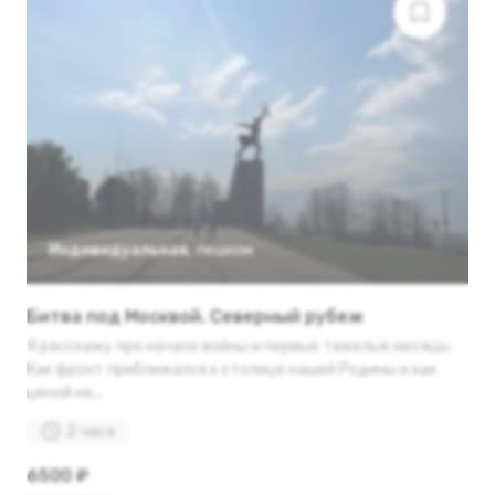
Индивидуальная
,
пешком
Битва под Москвой. Северный рубеж
Я расскажу про начало войны и первые тяжелые месяцы.
Как фронт приближался к столице нашей Родины и как
ценой не...
2 часа
6500 ₽