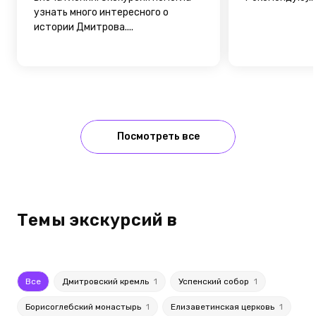
узнать много интересного о
истории Дмитрова....
Посмотреть все
Темы экскурсий в
Все
Дмитровский кремль
1
Успенский собор
1
Борисоглебский монастырь
1
Елизаветинская церковь
1