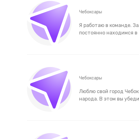
Чебоксары
Я работаю в команде. З
постоянно находимся в
Чебоксары
Люблю свой город Чебо
народа. В этом вы убед