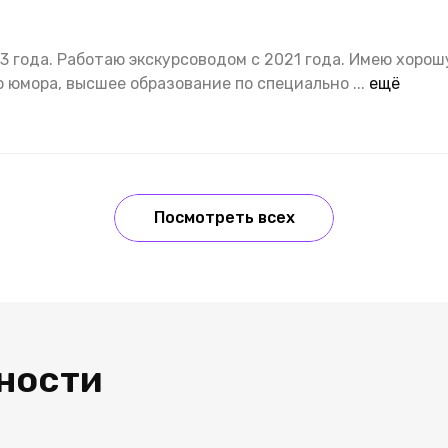
23 года. Работаю экскурсоводом с 2021 года. Имею хорош
о юмора, высшее образование по специально
...
ещё
Посмотреть всех
ности