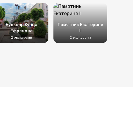
Бульвар Купца
Памятник Екатерине
Ефремова
II
2 экскурсии
2 экскурсии