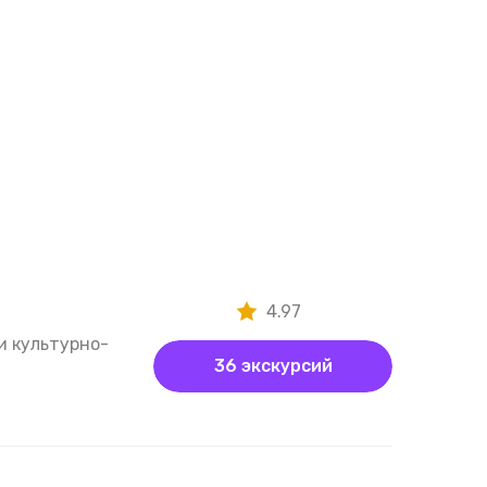
4.97
и культурно-
36 экскурсий