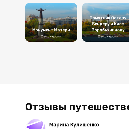
Памятник Остапу
Бендеру и Кисе
Монумент Матери
Воробьянинову
2 экскурсии
2 экскурсии
Отзывы путешеств
Марина Кулишенко