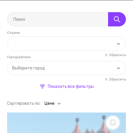
Страна
Сбросить
Город/регион
Выберите город
Сбросить
Показать все фильтры
Cортировать по:
Цене