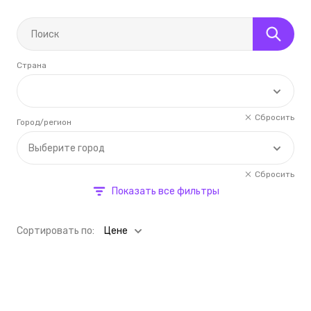
Страна
Сбросить
Город/регион
Выберите город
Сбросить
Показать все фильтры
Cортировать по:
Цене