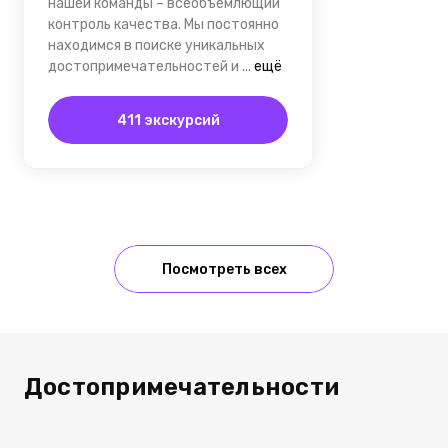
нашей команды – всеобъемлющий
контроль качества. Мы постоянно
находимся в поиске уникальных
достопримечательностей и
...
ещё
411 экскурсий
Посмотреть всех
Достопримечательности