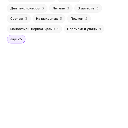
Для пенсионеров
3
Летние
3
В августе
3
Осенью
3
На выходных
3
Пешком
2
Монастыри, церкви, храмы
1
Переулки и улицы
1
еще 25