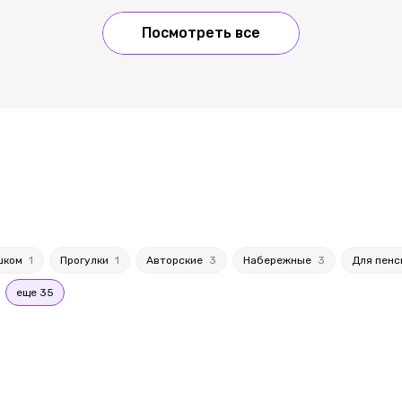
Посмотреть все
шком
1
Прогулки
1
Авторские
3
Набережные
3
Для пен
еще 35