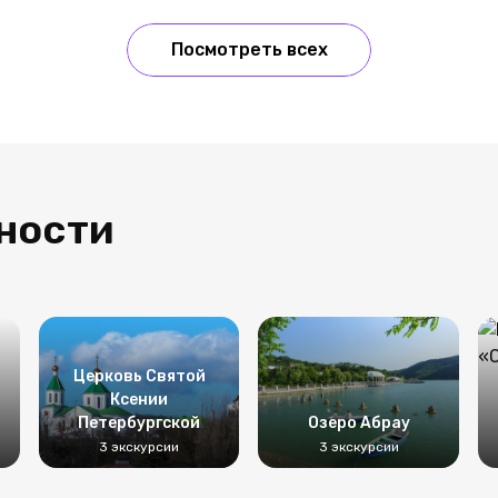
Посмотреть всех
ности
Церковь Святой
Ксении
Петербургской
Озеро Абрау
3 экскурсии
3 экскурсии