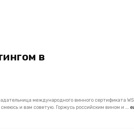
тингом в
бладательница международного винного сертификата WS
 смеюсь и вам советую. Горжусь российским вином и
...
е