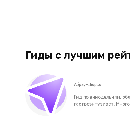
Гиды с лучшим рей
Абрау-Дюрсо
Гид по винодельням, о
гастроэнтузиаст. Много