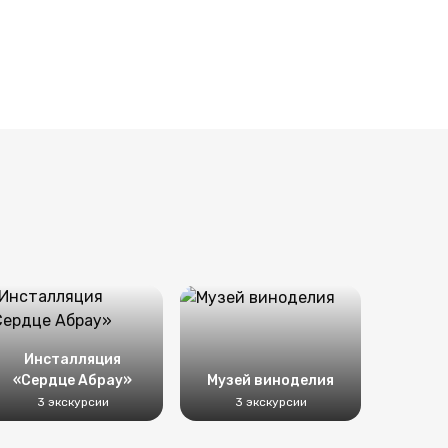
Инсталляция
«Сердце Абрау»
Музей виноделия
3 экскурсии
3 экскурсии