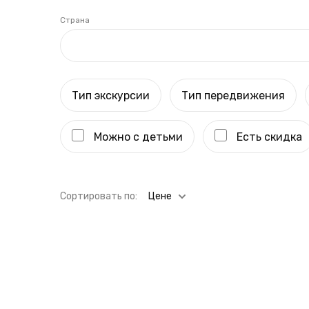
Страна
Тип экскурсии
Тип передвижения
Можно с детьми
Есть скидка
Cортировать по:
Цене