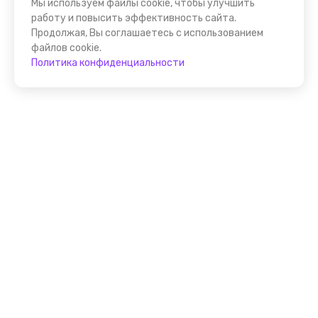
Мы используем файлы cookie, чтобы улучшить
работу и повысить эффективность сайта.
Продолжая, Вы соглашаетесь с использованием
файлов cookie.
Политика конфиденциальности
Присоединяйтесь к
FindGid!
Размещайте свои экскурсии уже прямо сейчас!
Стать гидом на FindGid