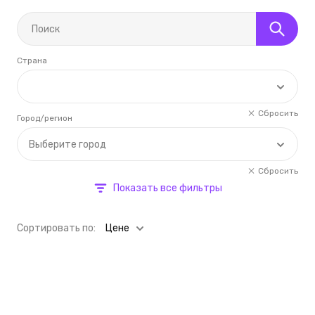
Страна
Сбросить
Город/регион
Выберите город
Сбросить
Показать все фильтры
Cортировать по:
Цене