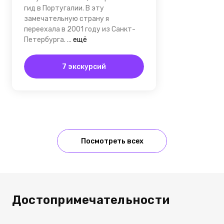
гид в Португалии. В эту
замечательную страну я
переехала в 2001 году из Санкт-
Петербурга.
...
ещё
7 экскурсий
Посмотреть всех
Достопримечательности