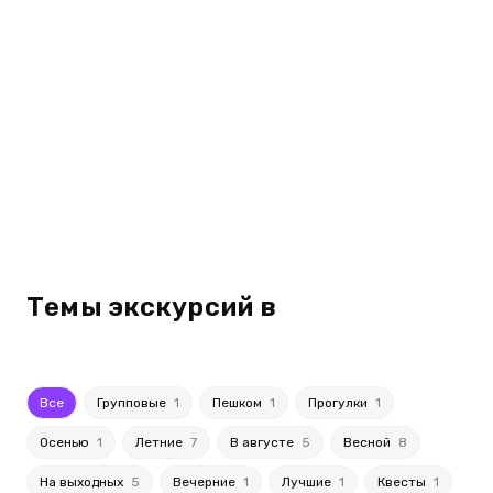
Темы экскурсий в
Все
Групповые
1
Пешком
1
Прогулки
1
Осенью
1
Летние
7
В августе
5
Весной
8
На выходных
5
Вечерние
1
Лучшие
1
Квесты
1