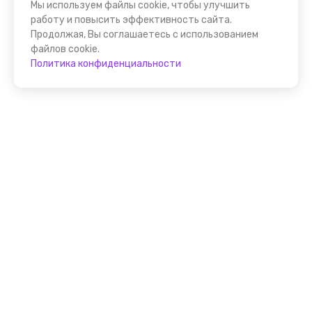
Мы используем файлы cookie, чтобы улучшить
работу и повысить эффективность сайта.
Продолжая, Вы соглашаетесь с использованием
файлов cookie.
Политика конфиденциальности
Присоединяйтесь к
FindGid!
Размещайте свои экскурсии уже прямо сейчас!
Стать гидом на FindGid