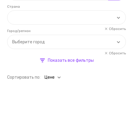
Страна
Сбросить
Город/регион
Выберите город
Сбросить
Показать все фильтры
Cортировать по:
Цене