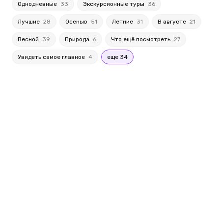
Однодневные
33
Экскурсионные туры
36
Лучшие
28
Осенью
51
Летние
31
В августе
21
Весной
39
Природа
6
Что ещё посмотреть
27
Увидеть самое главное
4
еще 34