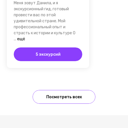
Меня зовут Данила, и я
экскурсионный гид, готовый
провести вас по этой
удивительной стране. Мой
профессиональный опыт и
страсть к истории и культуре О
...
ещё
5 экскурсий
Посмотреть всех