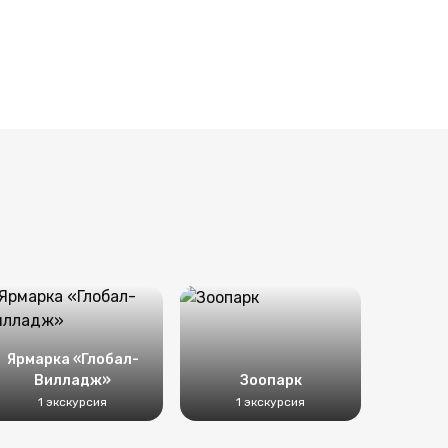
Ярмарка «Глобал-
Вилладж»
Зоопарк
1 экскурсия
1 экскурсия