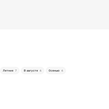
Летние
7
В августе
6
Осенью
6