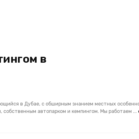
тингом в
ующийся в Дубае, с обширным знанием местных особенн
 собственным автопарком и кемпингом. Мы работаем
...