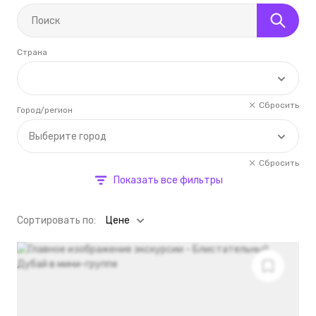
Страна
Сбросить
Город/регион
Выберите город
Сбросить
Показать все фильтры
Cортировать по:
Цене