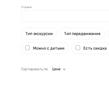
Страна
Тип экскурсии
Тип передвижения
Можно с детьми
Есть скидка
Cортировать по:
Цене