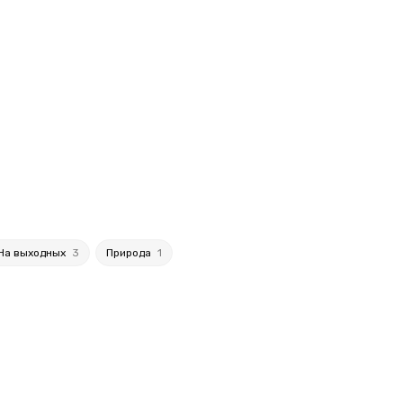
На выходных
3
Природа
1