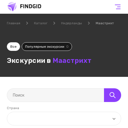
Главная
Каталог
Нидерланды
Маастрихт
Все
Популярные экскурсии
0
Экскурсии в
Маастрихт
Страна