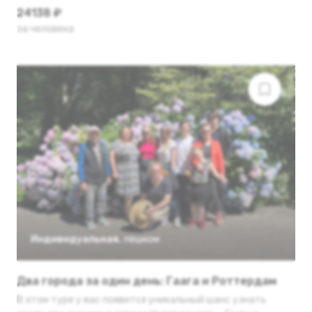
24138 ₽
за человека
Индивидуальная
,
пешком
Два города за один день: Гаага и Роттердам
В этом туре у вас появится уникальный шанс узнать