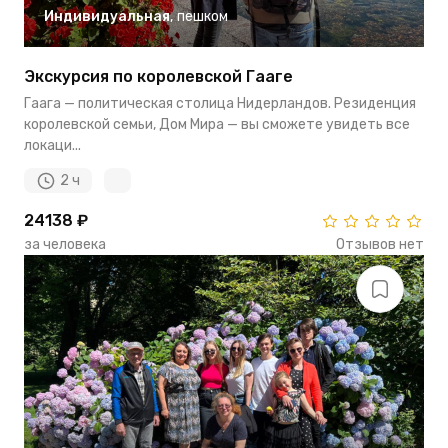
Индивидуальная
,
пешком
Экскурсия по королевской Гааге
Гаага — политическая столица Нидерландов. Резиденция
королевской семьи, Дом Мира — вы сможете увидеть все
локаци...
2 ч
24138 ₽
за человека
Отзывов нет