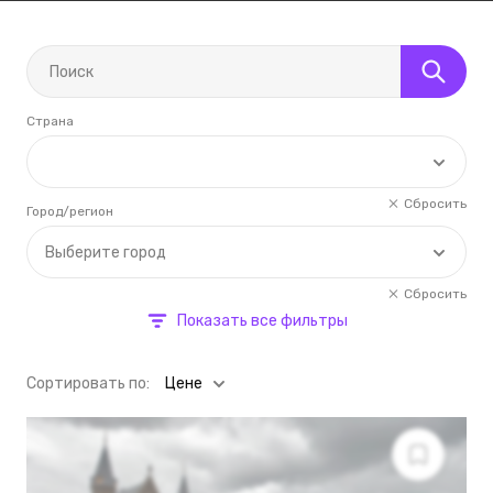
Страна
Сбросить
Город/регион
Выберите город
Сбросить
Показать все фильтры
Cортировать по:
Цене