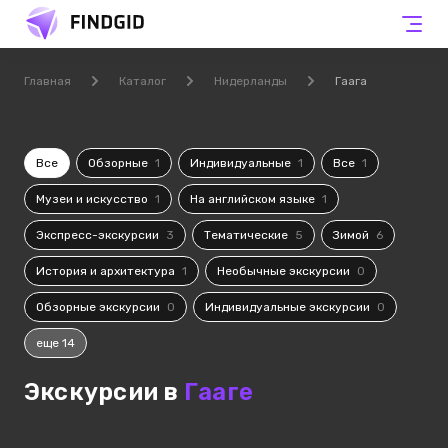
Главная
Каталог
Нидерланды
Гаага
Все
Обзорные
1
Индивидуальные
1
Все
1
Музеи и искусство
1
На английском языке
1
Экспресс-экскурсии
3
Тематические
5
Зимой
6
История и архитектура
1
Необычные экскурсии
0
Обзорные экскурсии
0
Индивидуальные экскурсии
0
еще 14
Экскурсии в
Гааге