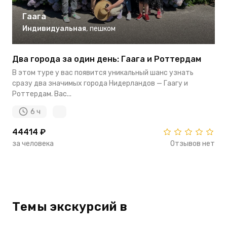
Гаага
Индивидуальная
,
пешком
Два города за один день: Гаага и Роттердам
В этом туре у вас появится уникальный шанс узнать
сразу два значимых города Нидерландов — Гаагу и
Роттердам. Вас...
6 ч
44414 ₽
за человека
Отзывов нет
Темы экскурсий в