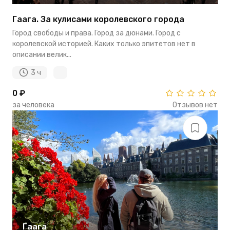
Гаага. За кулисами королевского города
Город свободы и права. Город за дюнами. Город с
королевской историей. Каких только эпитетов нет в
описании велик...
3 ч
0 ₽
за человека
Отзывов нет
Гаага