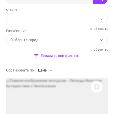
Страна
Сбросить
Город/регион
Выберите город
Сбросить
Показать все фильтры
Cортировать по:
Цене