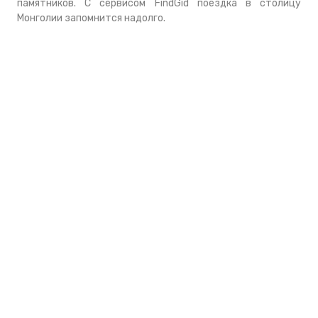
памятников. С сервисом FindGid поездка в столицу
Монголии запомнится надолго.