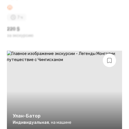
7 ч
220 $
за экскурсию
Улан-Батор
Индивидуальная
,
на машине