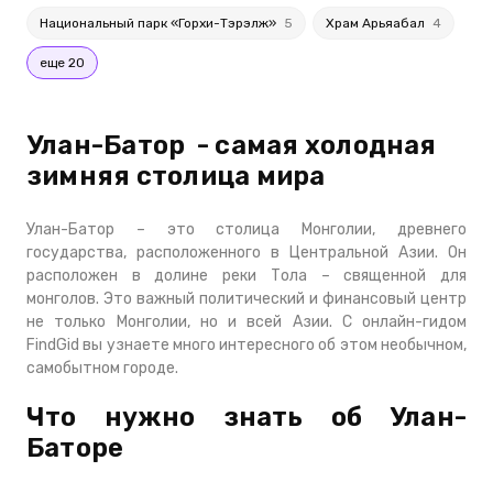
Национальный парк «Горхи-Тэрэлж»
5
Храм Арьяабал
4
еще 20
Улан-Батор - самая холодная
зимняя столица мира
Улан-Батор – это столица Монголии, древнего
государства, расположенного в Центральной Азии. Он
расположен в долине реки Тола – священной для
монголов. Это важный политический и финансовый центр
не только Монголии, но и всей Азии. С онлайн-гидом
FindGid вы узнаете много интересного об этом необычном,
самобытном городе.
Что нужно знать об Улан-
Баторе