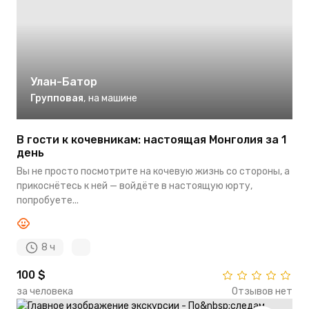
Улан-Батор
Групповая
,
на машине
В гости к кочевникам: настоящая Монголия за 1
день
Вы не просто посмотрите на кочевую жизнь со стороны, а
прикоснётесь к ней — войдёте в настоящую юрту,
попробуете...
8 ч
100 $
за человека
Отзывов нет