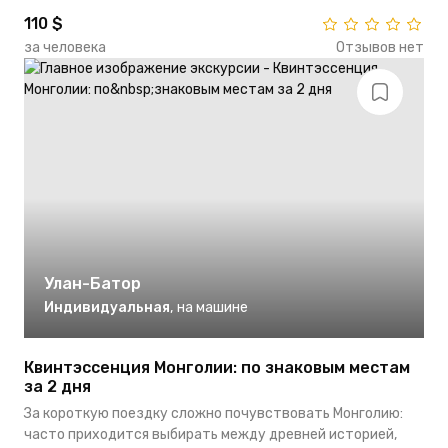
110 $
за человека
Отзывов нет
Улан-Батор
Индивидуальная
,
на машине
Квинтэссенция Монголии: по знаковым местам
за 2 дня
За короткую поездку сложно почувствовать Монголию:
часто приходится выбирать между древней историей,