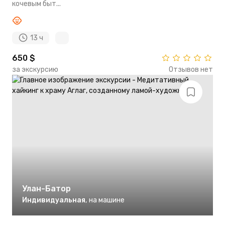
кочевым быт...
13 ч
650 $
за экскурсию
Отзывов нет
Улан-Батор
Индивидуальная
,
на машине