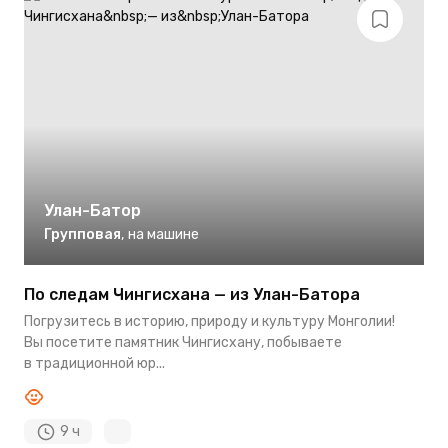
Улан-Батор
Групповая
,
на машине
По следам Чингисхана — из Улан-Батора
Погрузитесь в историю, природу и культуру Монголии!
Вы посетите памятник Чингисхану, побываете
в традиционной юр...
9 ч