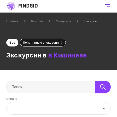
Главная
Каталог
Молдавия
Кишинев
Все
Популярные экскурсии
0
Экскурсии в
в Кишиневе
Страна