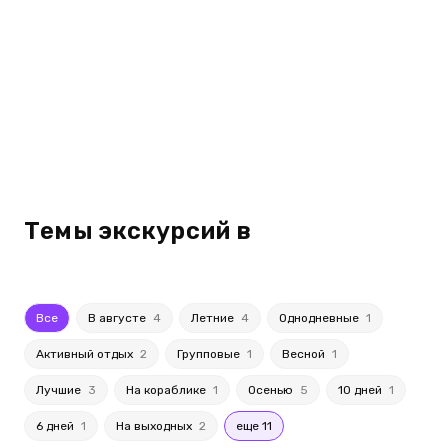
Темы экскурсий в
Все
В августе
4
Летние
4
Однодневные
1
Активный отдых
2
Групповые
1
Весной
1
Лучшие
3
На кораблике
1
Осенью
5
10 дней
1
6 дней
1
На выходных
2
еще 11