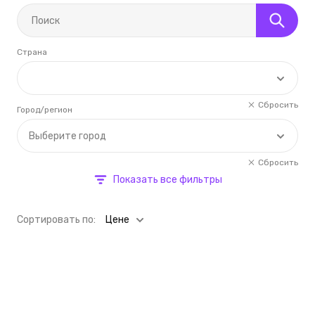
Страна
Сбросить
Город/регион
Выберите город
Сбросить
Показать все фильтры
Cортировать по:
Цене