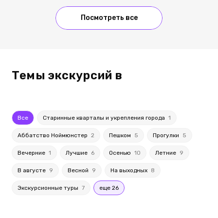
Посмотреть все
Темы экскурсий в
Все
Старинные кварталы и укрепления города
1
Аббатство Ноймюнстер
2
Пешком
5
Прогулки
5
Вечерние
1
Лучшие
6
Осенью
10
Летние
9
В августе
9
Весной
9
На выходных
8
Экскурсионные туры
7
еще 26