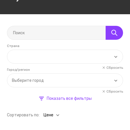
Страна
Сбросить
Город/регион
Выберите город
Сбросить
Показать все фильтры
Cортировать по:
Цене