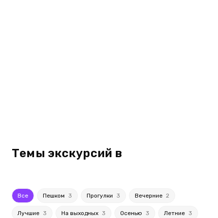
Темы экскурсий в
Все
Пешком
3
Прогулки
3
Вечерние
2
Лучшие
3
На выходных
3
Осенью
3
Летние
3