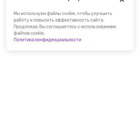
Мы используем файлы cookie, чтобы улучшить
работу и повысить эффективность сайта.
Продолжая, Вы соглашаетесь с использованием
файлов cookie.
Политика конфиденциальности
Присоединяйтесь к
FindGid!
Размещайте свои экскурсии уже прямо сейчас!