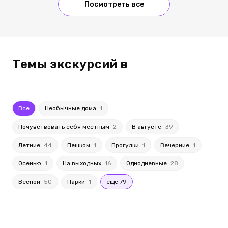
Посмотреть все
Темы экскурсий в
Все
Необычные дома
1
Почувствовать себя местным
2
В августе
39
Летние
44
Пешком
1
Прогулки
1
Вечерние
1
Осенью
1
На выходных
16
Однодневные
28
Весной
50
Парки
1
еще 79