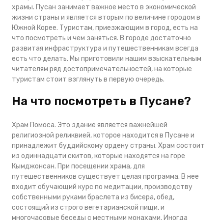
храмы. Пусан занимает важное место в экономической
жизни страны и является вторым по величине городом в
Южной Корее. Туристам, приезжающим в город, есть на
что посмотреть и чем заняться. В городе достаточно
развитая инфраструктура и путешественникам всегда
есть что делать. Мы приготовили нашим взыскательным
читателям ряд достопримечательностей, на которые
туристам стоит взглянуть в первую очередь.
На что посмотреть в Пусане?
Храм Помоса. Это здание является важнейшей
религиозной реликвией, которое находится в Пусане и
принадлежит буддийскому ордену страны. Храм состоит
из одиннадцати скитов, которые находятся на горе
Кымджонсан. При посещении храма, для
путешественников существует целая программа. В нее
входит обучающий курс по медитации, производству
собственными руками браслета из бисера, обед,
состоящий из строго вегетарианской пищи, и
многочасовые беседы с местными монахами. Иногда