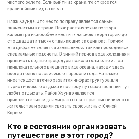
чистого золота. Если выйти из храма, то откроется
красивейший вид на океан.
Пляж Хэундэ. Это место по праву является самым
знаменитым в стране. Пляж растянулся на полтора
километра и способен вместить на свою территорию до
сто двадцати тысяч отдыхающих за один раз. Причем
эта цифра не является завышенной, так как проводились
специальные подсчеты. В зимний период вода холодная и
принимать водные процедуры нежелательно, но из-за
привлекательного внешнего вида океана, народу здесь
всегда полно независимо от времени года. На пляже
имеется достаточно развитая инфраструктура для
туристического отдыха и поэтому путешественники тут
любят отдыхать. Район Хэундэ является
привлекательным для мигрантов, которые сменили место
жительства и решили связать свою жизнь с Южной
Кореей.
Кто в состоянии организовать
путешествие в этот город?