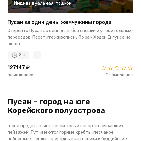
Индивидуальная
,
пешком
Пусан за один день: жемчужины города
Откройте Пусан за один день без спешки и утомительных
переездов. Посетите живописный храм Хэдон Ёнгунса на
скала...
8 ч
127147 ₽
за человека
Отзывов нет
Пусан – город на юге
Корейского полуострова
Город представляет собой целый набор потрясающих
пейзажей. Тут имеются горные хребты, песчаное
побережье, теплые природные источники и буддийские