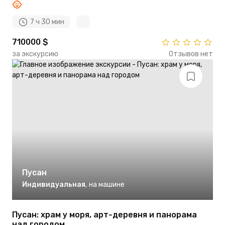
7 ч 30 мин
710000 $
за экскурсию
Отзывов нет
Пусан
Индивидуальная
,
на машине
Пусан: храм у моря, арт-деревня и панорама
над городом