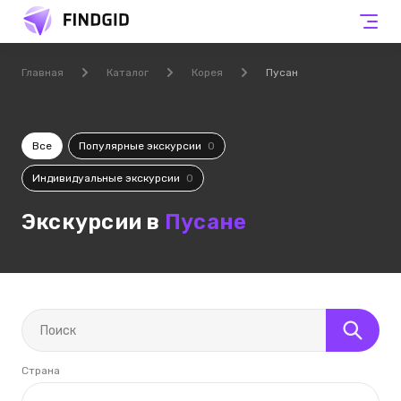
Главная
Каталог
Корея
Пусан
Все
Популярные экскурсии
0
Индивидуальные экскурсии
0
Экскурсии в
Пусане
Страна