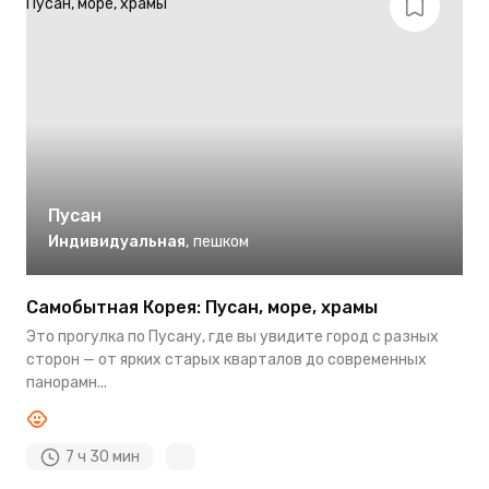
Пусан
Индивидуальная
,
пешком
Самобытная Корея: Пусан, море, храмы
Это прогулка по Пусану, где вы увидите город с разных
сторон — от ярких старых кварталов до современных
панорамн...
7 ч 30 мин