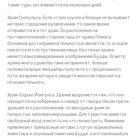
такие туры затягиваются на несколько дней.
Храм Сокпульса. Если стало скучно и больше не вызывают
интерес городские развлечения, то самое время
отправится в этот храм. Он расположен на
противоположной стороне горы от храма Помоса.
Основной достопримечательностью является то, в скале
прячется его естественная ниша. На стенах храма
имеются выгравированные изображения Будды. Осмотр
храма много удовольствия не принесет, больше
положительных эмоций вы получите от проделанного
пути, во время которого увидите много интересного и
познавательного.
Храм Хэдонг Йонгунса. Здание выделяется тем, что оно
находится на побережье, к северу от города. Несмотря на
дальнее его расположение, по выходным дням он
полностью заполнен верующими. Для туристов имеется
свободный вход и им есть на что посмотреть. Внимание
привлекают прекрасные алтари, статуи зодиакальных
животных и огромный памятник Будде, изготовленный из