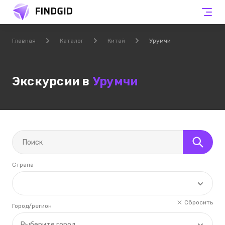
Главная
Каталог
Китай
Урумчи
Экскурсии в
Урумчи
Страна
Сбросить
Город/регион
Выберите город