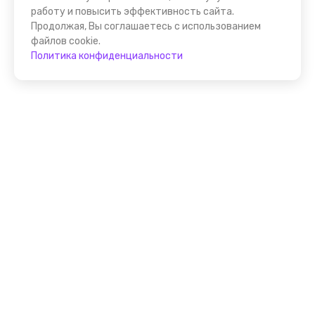
работу и повысить эффективность сайта.
Продолжая, Вы соглашаетесь с использованием
файлов cookie.
Политика конфиденциальности
Присоединяйтесь к
FindGid!
Размещайте свои экскурсии уже прямо сейчас!
Стать гидом на FindGid