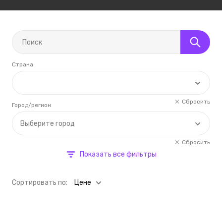
Страна
Сбросить
Город/регион
Выберите город
Сбросить
Показать все фильтры
Cортировать по:
Цене