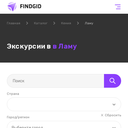
Главная
Каталог
Кения
Ламу
Экскурсии в
в Ламу
Страна
Сбросить
Город/регион
Выберите город